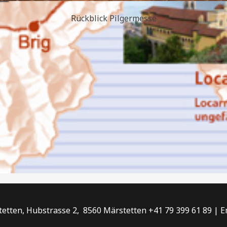
Rückblick Pilgermesse
etten, Hubstrasse 2, 8560 Märstetten +41 79 399 61 89 | 