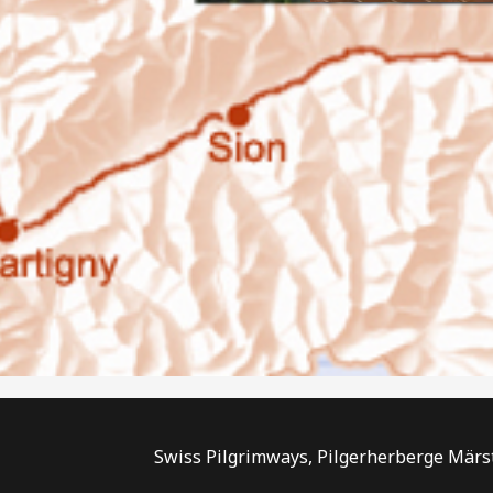
Swiss Pilgrimways, Pilgerherberge Märst