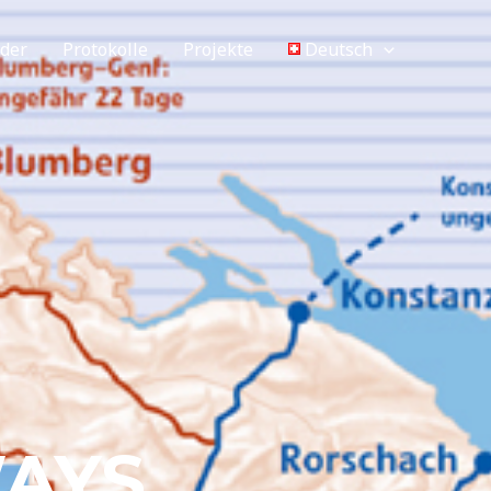
eder
Protokolle
Projekte
Deutsch
WAYS