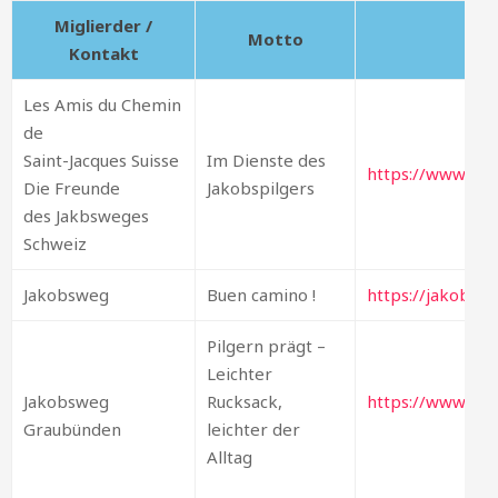
Miglierder /
Motto
Kontakt
Les Amis du Chemin
de
Saint-Jacques Suisse
Im Dienste des
https://www.viaj
Die Freunde
Jakobspilgers
des Jakbsweges
Schweiz
Jakobsweg
Buen camino !
https://jakobsw
Pilgern prägt –
Leichter
Jakobsweg
Rucksack,
https://www.jak
Graubünden
leichter der
Alltag