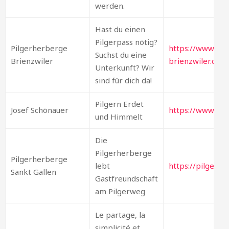
werden.
Hast du einen
Pilgerpass nötig?
Pilgerherberge
https://www.pil
Suchst du eine
Brienzwiler
brienzwiler.ch/
Unterkunft? Wir
sind für dich da!
Pilgern Erdet
Josef Schönauer
https://www.pilg
und Himmelt
Die
Pilgerherberge
Pilgerherberge
lebt
https://pilgerhe
Sankt Gallen
Gastfreundschaft
am Pilgerweg
Le partage, la
simplicité et