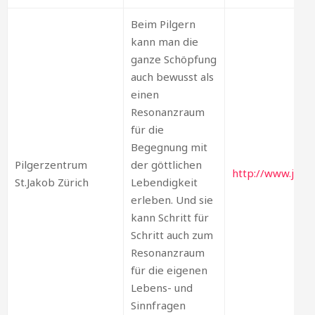
Beim Pilgern
kann man die
ganze Schöpfung
auch bewusst als
einen
Resonanzraum
für die
Begegnung mit
Pilgerzentrum
der göttlichen
http://www.jakob
St.Jakob Zürich
Lebendigkeit
erleben. Und sie
kann Schritt für
Schritt auch zum
Resonanzraum
für die eigenen
Lebens- und
Sinnfragen